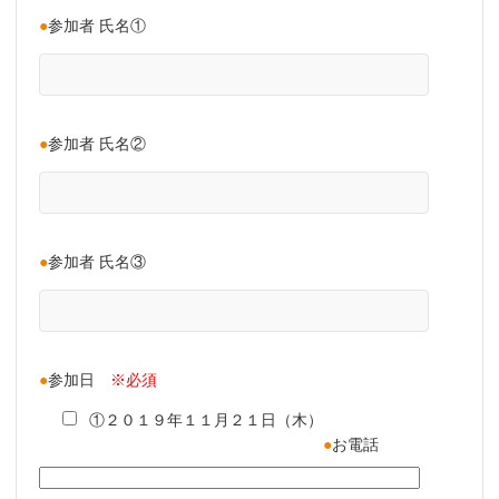
●
参加者 氏名①
●
参加者 氏名②
●
参加者 氏名③
●
参加日
※必須
①２０１９年１１月２１日（木）
●
お電話