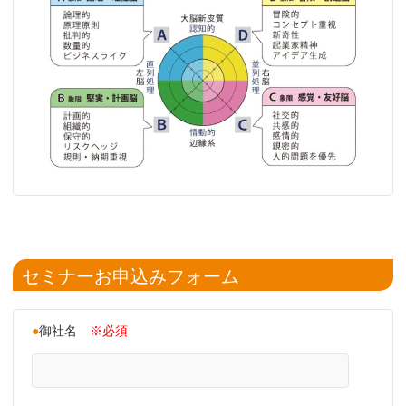
セミナーお申込みフォーム
●
御社名
※必須