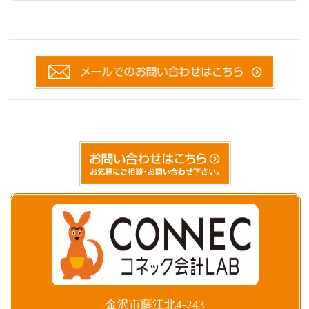
金沢市藤江北4-243