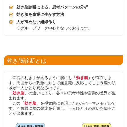
効き脳診断による、思考パターンの分析
効き脳を事業に生かす方法
人が辞めない組織作り
※グループワーク中心となっております。
効き脳診断とは
左右の利き手があるように脳にも
「効き脳」
が存在しま
す。周囲からの刺激に対して無意識に反応してしまう脳の領
域が一人ひとり異なるのです。
「効き脳」
の違いにより、各々の思考特性や言動の差異が生
まれます。
この
「効き脳」
を視覚的に表現したのがハーマンモデルで
す。４象限に脳の発達を分類し、一人ひとりの違いを知るこ
とが出来ます。