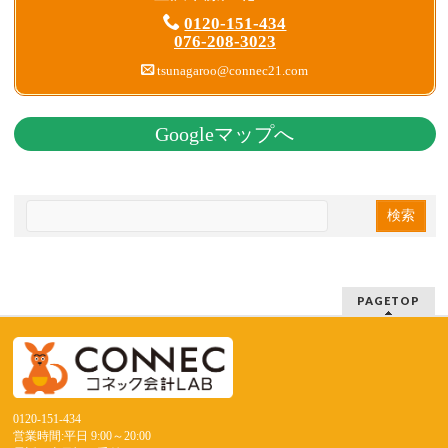
0120-151-434
076-208-3023
tsunagaroo@connec21.com
Googleマップへ
PAGETOP
0120-151-434
営業時間:平日 9:00～20:00